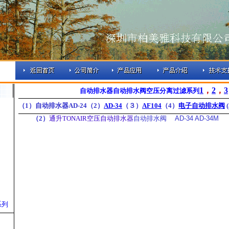
1
，
2
，
3
自动排水器自动排水阀空压分离过滤系列
（1）自动排水器AD-24（2）
AD-34
（３）
AF104
（4）
电子自动排水阀
(
（2）
通升TONAIR空压自动排水器
自动排水阀 AD-34 AD-34M
系列