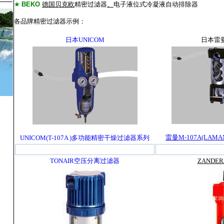
★
BEKO
德国贝克欧
精密过滤器
、
电子液位式冷凝液自动排除器
各品牌精密过滤器示例：
日本UNICOM
日本雷曼
雷曼M-107A(LA
UNICOM(T-107A )多功能精密干燥过滤器系列
TONAIR空压分离过滤器
ZANDE