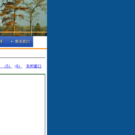
）
（5）
（
6）
关闭窗口