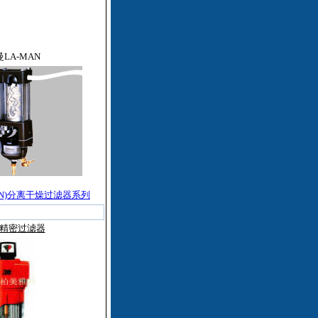
LA-MAN
MAN)分离干燥过滤器系列
R精密过滤器