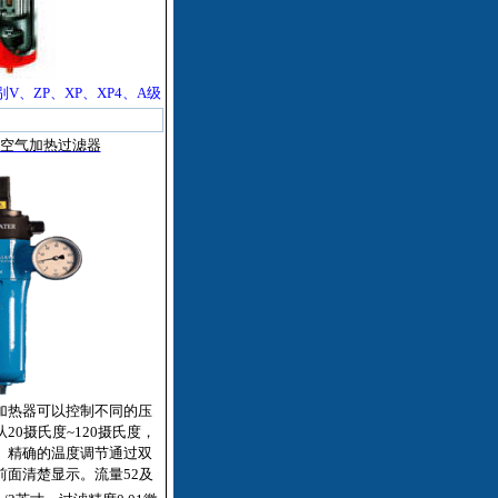
V、ZP、XP、XP4、A级
缩空气加热过滤器
气加热器可以控制不同的压
20摄氏度~120摄氏度，
。精确的温度调节通过双
前面清楚显示。流量52及