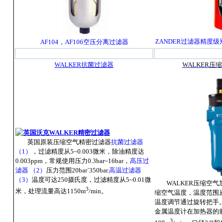
ZANDER过滤器
精度级别
AF104，AF106空压分离过滤器
WALKER抗菌过滤器
WALKER压
英国原装压缩空气精密过滤器
抗菌过滤器
（1）
，过滤精度从5~0.003微米，除油精度达
0.003ppm，常规使用压力0.3bar~16bar，
高压过
滤器 （2）
压力范围20bar`350bar.
高温过滤器
（3）
温度可达250摄氏度，过滤精度从5~0.01微
WALKER压缩空
3
米，处理流量高达1150m
/min。
缩空气温度，温度范围从
温度调节通过旋转把手
金属温度计在加热器的
3